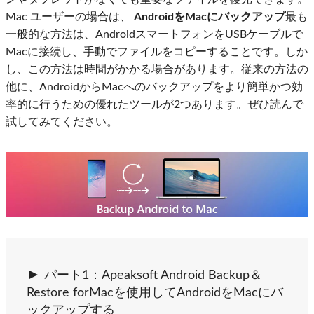
Mac ユーザーの場合は、
AndroidをMacにバックアップ
最も
一般的な方法は、AndroidスマートフォンをUSBケーブルで
Macに接続し、手動でファイルをコピーすることです。しか
し、この方法は時間がかかる場合があります。従来の方法の
他に、AndroidからMacへのバックアップをより簡単かつ効
率的に行うための優れたツールが2つあります。ぜひ読んで
試してみてください。
パート1：Apeaksoft Android Backup＆
Restore forMacを使用してAndroidをMacにバ
ックアップする