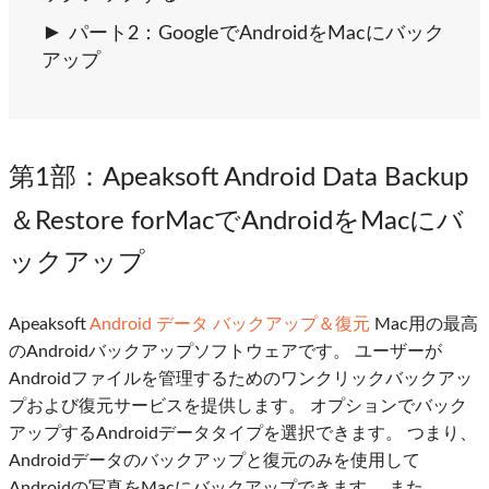
パート2：GoogleでAndroidをMacにバック
アップ
第1部
：Apeaksoft Android Data Backup
＆Restore forMacでAndroidをMacにバ
ックアップ
Apeaksoft
Android データ バックアップ＆復元
Mac用の最高
のAndroidバックアップソフトウェアです。 ユーザーが
Androidファイルを管理するためのワンクリックバックアッ
プおよび復元サービスを提供します。 オプションでバック
アップするAndroidデータタイプを選択できます。 つまり、
Androidデータのバックアップと復元のみを使用して
Androidの写真をMacにバックアップできます。 また、