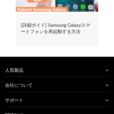
[詳細ガイド] Samsung Galaxyスマ
ートフォンを再起動する方法
人気製品
会社について
サポート