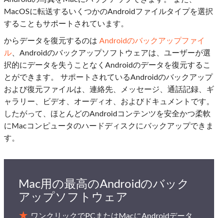
MacOSに転送するいくつかのAndroidファイルタイプを選択
することもサポートされています。
からデータを復元するのは
Androidのバックアップファイ
ル
、Androidのバックアップソフトウェアは、ユーザーが選
択的にデータを失うことなくAndroidのデータを復元するこ
とができます。 サポートされているAndroidのバックアップ
および復元ファイルは、連絡先、メッセージ、通話記録、ギ
ャラリー、ビデオ、オーディオ、およびドキュメントです。
したがって、ほとんどのAndroidコンテンツを安全かつ柔軟
にMacコンピュータのハードディスクにバックアップできま
す。
Mac用の最高のAndroidのバック
アップソフトウェア
ワンクリックでPCまたはMacにAndroidデータ