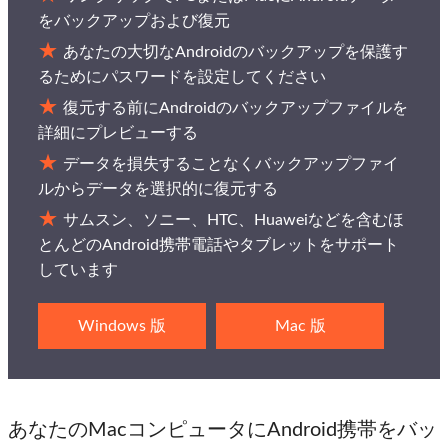
をバックアップおよび復元
あなたの大切なAndroidのバックアップを保護す
るためにパスワードを設定してください
復元する前にAndroidのバックアップファイルを
詳細にプレビューする
データを損失することなくバックアップファイ
ルからデータを選択的に復元する
サムスン、ソニー、HTC、Huaweiなどを含むほ
とんどのAndroid携帯電話やタブレットをサポート
しています
Windows 版
Mac 版
あなたのMacコンピュータにAndroid携帯をバッ