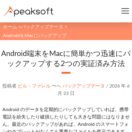
ホーム
>
バックアップデータ
>
AndroidをMacにバックアップ
Android端末をMacに簡単かつ迅速にバ
ックアップする2つの実証済み方法
投稿者
ビル・ファレル
〜へ
バックアップデータ
/
2026 年 6
月 23 日
Android のデータを定期的にバックアップしていれば、携帯
電話を紛失したり破損したりしても大きな問題にはなりませ
ん。最近のバックアップがあれば、Android のスマートフォ
ンやタブレットがなくても重要なファイルを復元できます。