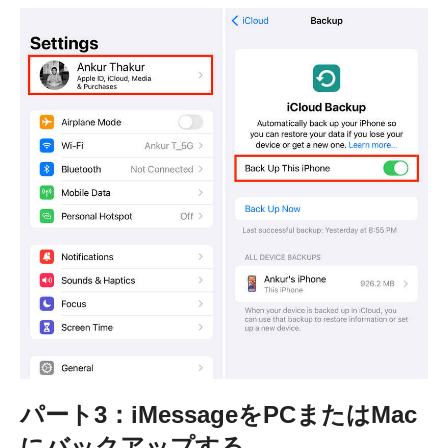
パート3：iMessageをPCまたはMac
にバックアップする