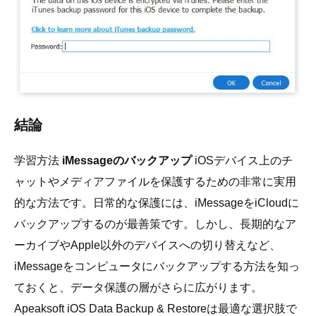
結論
学習方法
iMessageのバックアップ
iOSデバイス上のチ
ャットやメディアファイルを保護するための非常に実用
的な方法です。日常的な保護には、iMessageをiCloudに
バックアップするのが最善策です。しかし、長期的なア
ーカイブやApple以外のデバイスへの切り替えなど、
iMessageをコンピュータにバックアップする方法を知っ
ておくと、データ保護の層がさらに広がります。
Apeaksoft iOS Data Backup & Restoreは最適な選択肢で