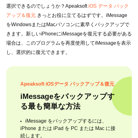
選択できるのでしょうか？Apeaksoft
iOS データ バック
アップ＆復元
きっとお役に立てるはずです。iMessage
をWindowsまたはMacパソコンに素早くバックアップで
きます。新しいiPhoneにiMessageを復元する必要がある
場合は、このプログラムを再度使用してiMessageを表示
し、選択的に復元できます。
Apeaksoft iOSデータ バックアップ＆復元
iMessageをバックアップす
る最も簡単な方法
iMessage をバックアップするには、
iPhone または iPad を PC または Mac に接
続します。