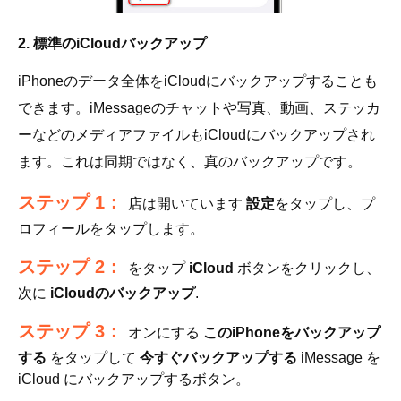
2. 標準のiCloudバックアップ
iPhoneのデータ全体をiCloudにバックアップすることも
できます。iMessageのチャットや写真、動画、ステッカ
ーなどのメディアファイルもiCloudにバックアップされ
ます。これは同期ではなく、真のバックアップです。
ステップ 1：
店は開いています
設定
をタップし、プ
ロフィールをタップします。
ステップ 2：
をタップ
iCloud
ボタンをクリックし、
次に
iCloudのバックアップ
.
ステップ 3：
オンにする
このiPhoneをバックアップ
する
をタップして
今すぐバックアップする
iMessage を
iCloud にバックアップするボタン。