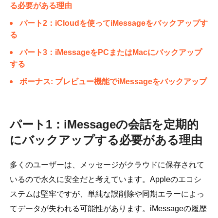
る必要がある理由
パート2：iCloudを使ってiMessageをバックアップす
る
パート3：iMessageをPCまたはMacにバックアップ
する
ボーナス: プレビュー機能でiMessageをバックアップ
パート1：iMessageの会話を定期的
にバックアップする必要がある理由
多くのユーザーは、メッセージがクラウドに保存されて
いるので永久に安全だと考えています。Appleのエコシ
ステムは堅牢ですが、単純な誤削除や同期エラーによっ
てデータが失われる可能性があります。iMessageの履歴