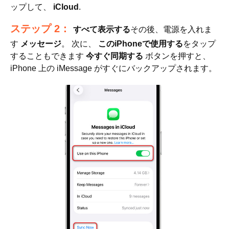
ップして、
iCloud
.
ステップ 2：
すべて表示する
その後、電源を入れま
す
メッセージ
。 次に、
このiPhoneで使用する
をタップ
することもできます
今すぐ同期する
ボタンを押すと、
iPhone 上の iMessage がすぐにバックアップされます。