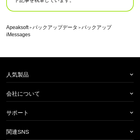
ド記事を執筆しています。
Apeaksoft
バックアップデータ
バックアップ
>
>
iMessages
人気製品
会社について
サポート
関連SNS