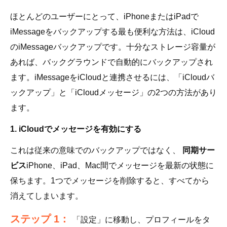
ほとんどのユーザーにとって、iPhoneまたはiPadで
iMessageをバックアップする最も便利な方法は、iCloud
のiMessageバックアップです。十分なストレージ容量が
あれば、バックグラウンドで自動的にバックアップされ
ます。iMessageをiCloudと連携させるには、「iCloudバ
ックアップ」と「iCloudメッセージ」の2つの方法があり
ます。
1. iCloudでメッセージを有効にする
これは従来の意味でのバックアップではなく、
同期サー
ビス
iPhone、iPad、Mac間でメッセージを最新の状態に
保ちます。1つでメッセージを削除すると、すべてから
消えてしまいます。
ステップ 1：
「設定」に移動し、プロフィールをタ