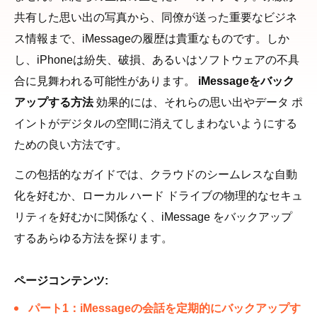
共有した思い出の写真から、同僚が送った重要なビジネ
ス情報まで、iMessageの履歴は貴重なものです。しか
し、iPhoneは紛失、破損、あるいはソフトウェアの不具
合に見舞われる可能性があります。
iMessageをバック
アップする方法
効果的には、それらの思い出やデータ ポ
イントがデジタルの空間に消えてしまわないようにする
ための良い方法です。
この包括的なガイドでは、クラウドのシームレスな自動
化を好むか、ローカル ハード ドライブの物理的なセキュ
リティを好むかに関係なく、iMessage をバックアップ
するあらゆる方法を探ります。
ページコンテンツ:
パート1：iMessageの会話を定期的にバックアップす