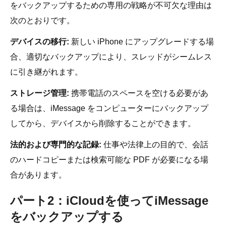
をバックアップするための専用の戦略が不可欠な理由は
次のとおりです。
デバイスの移行:
新しい iPhone にアップグレードする場
合、適切なバックアップにより、スレッドがシームレス
に引き継がれます。
ストレージ管理:
携帯電話のスペースを空ける必要があ
る場合は、iMessage をコンピューターにバックアップ
してから、デバイスから削除することができます。
法的および専門的な記録:
仕事や法律上の目的で、会話
のハードコピーまたは検索可能な PDF が必要になる場
合があります。
パート2：iCloudを使ってiMessage
をバックアップする