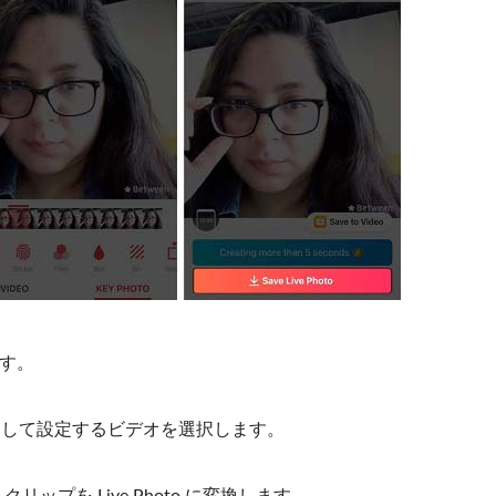
ます。
紙として設定するビデオを選択します。