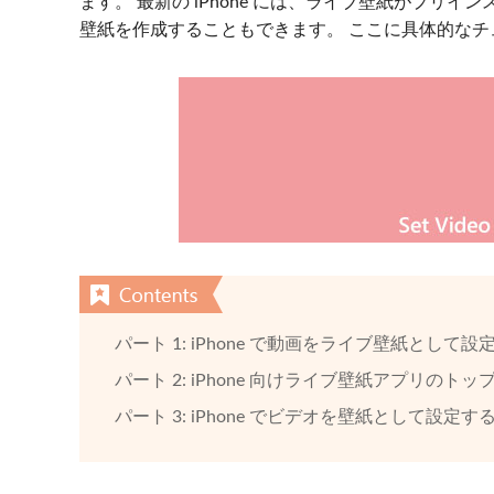
ます。 最新の iPhone には、ライブ壁紙がプリ
壁紙を作成することもできます。 ここに具体的な
パート 1: iPhone で動画をライブ壁紙として
パート 2: iPhone 向けライブ壁紙アプリのトップ
パート 3: iPhone でビデオを壁紙として設