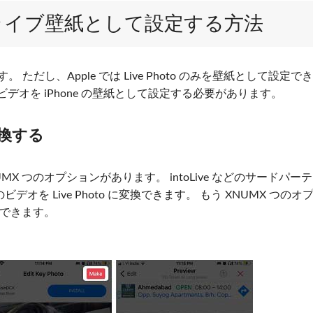
動画をライブ壁紙として設定する方法
。 ただし、Apple では Live Photo のみを壁紙として設定で
そのビデオを iPhone の壁紙として設定する必要があります。
に変換する
、XNUMX つのオプションがあります。 intoLive などのサードパー
ビデオを Live Photo に変換できます。 もう XNUMX つのオ
保存できます。