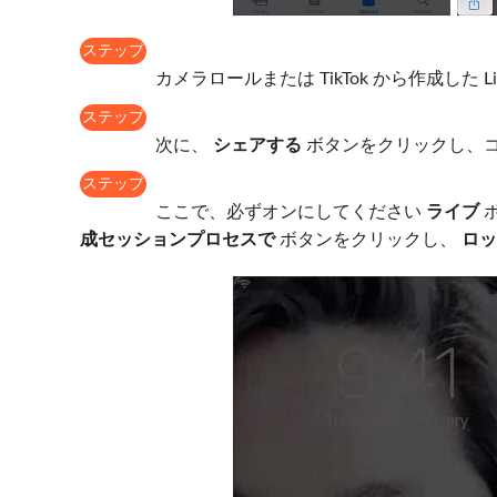
ステップ
2
カメラロールまたは TikTok から作成した L
ステップ
3
次に、
シェアする
ボタンをクリックし、コ
ステップ
4
ここで、必ずオンにしてください
ライブ
成セッションプロセスで
ボタンをクリックし、
ロッ