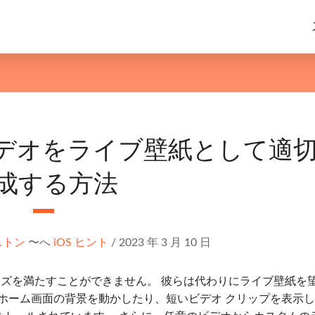
dでビデオをライブ壁紙として適
成する方法
ストン
〜へ
iOS ヒント
/
2023 年 3 月 10 日
のニーズを満たすことができません。 彼らは代わりにライブ壁紙を
ホーム画面の背景を動かしたり、短いビデオ クリップを表示