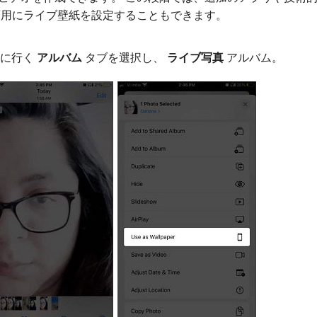
ク画面用にライブ壁紙を設定することもできます。
 に行く
アルバム
タブを選択し、
ライブ写真
アルバム。