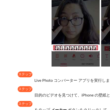
ステップ
1
Live Photo コンバーター アプリを実行し
ステップ
2
目的のビデオを見つけて、iPhone の壁
ステップ
3