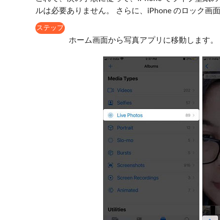
ルは必要ありません。 さらに、iPhone のロッ
ステップ
1
ホーム画面から写真アプリに移動します。