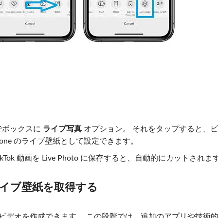
でボックスに
ライブ写真
オプション。 それをタップすると、
Phone のライブ壁紙として設定できます。
す。 TikTok 動画を Live Photo に保存すると、自動的にカットされま
面でライブ壁紙を取得する
紙のビデオを作成できます。 この段階では、追加のアプリや技術