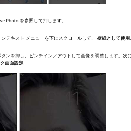
ive Photo を参照して押します。
ンテキスト メニューを下にスクロールして、
壁紙として使用
.
ボタンを押し、ピンチイン／アウトして画像を調整します。次
ク画面設定
.