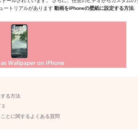
インストールされています。 さらに、任意のビデオからカスタムの
チュートリアルがあります
動画をiPhoneの壁紙に設定する方法
.
設定する方法
 3
定することに関するよくある質問