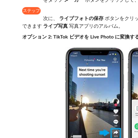
をタップ
メーカー
ボタンをクリックして、クリ
ステップ
4
次に、
ライブフォトの保存
ボタンをクリッ
できます
ライブ写真
写真アプリのアルバム。
オプション 2: TikTok ビデオを Live Photo に変換す