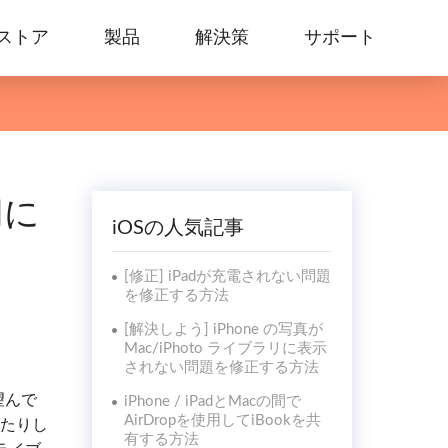
ストア
製品
解決策
サポート
切に
iOSの人気記事
[修正] iPadが充電されない問題
を修正する方法
[解決しよう] iPhone の写真が
Mac/iPhoto ライブラリに表示
されない問題を修正する方法
望んで
iPhone / iPadとMacの間で
AirDropを使用してiBookを共
したりし
有する方法