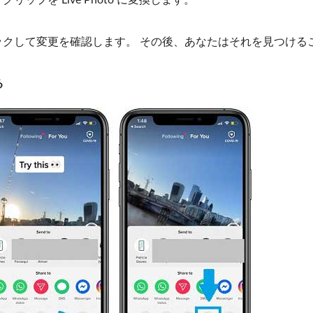
ップを Live Photo に変換します。
クして変更を確認します。 その後、あなたはそれを見つける
る