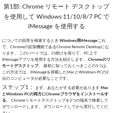
第1部
: Chrome リモート デスクトップ
を使用して Windows 11/10/8/7 PC で
iMessage を使用する
についての回答を検索するとき
Windows用iMessage
これ
で、Chromeの拡張機能であるChrome Remote Desktopにな
ります。 このパートでは、の助けを借りて、PC上で
iMessageアプリを使用する方法を紹介します。
Chromeのリ
モートデスクトップ
。 最初に知っておくべきことの1つは、
この方法では、iMessageを搭載したMacとWindows PCの2
台のコンピュータが必要なことです。
ステップ1：
まず、あなたがする必要があります
Mac
とWindows PCの両方にChromeブラウザをインストールす
る
。 Chromeリモートデスクトップを2つの端末で検索して
ダウンロードします。 ダウンロードしてから実行してくだ