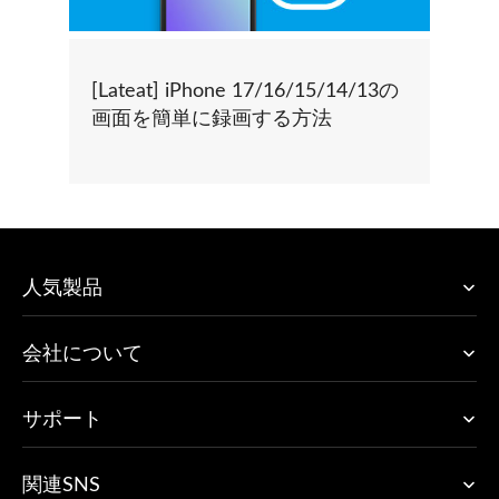
[Lateat] iPhone 17/16/15/14/13の
画面を簡単に録画する方法
人気製品
会社について
サポート
関連SNS