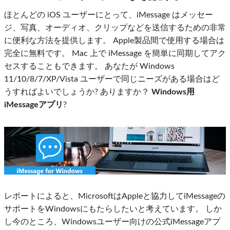
ほとんどの iOS ユーザーにとって、iMessage はメッセー
ジ、写真、オーディオ、クリップなどを送信するための非常
に便利な方法を提供します。 Apple製品間で使用する場合は
完全に無料です。 Mac 上で iMessage を簡単に同期してアク
セスすることもできます。 あなたが Windows
11/10/8/7/XP/Vista ユーザーで同じニーズがある場合はど
うすればよいでしょうか? ありますか？
Windows用
iMessageアプリ
?
レポートによると、MicrosoftはAppleと協力してiMessageの
サポートをWindowsにもたらしたいと考えています。 しか
し今のところ、Windowsユーザー向けの公式iMessageアプ