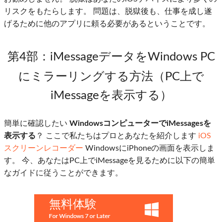
リスクをもたらします。 問題は、脱獄後も、仕事を成し遂
げるために他のアプリに頼る必要があるということです。
第4部
：iMessageデータをWindows PC
にミラーリングする方法（PC上で
iMessageを表示する）
簡単に確認したい
WindowsコンピューターでiMessagesを
表示する
？ ここで私たちはプロとあなたを紹介します
iOS
スクリーンレコーダー
WindowsにiPhoneの画面を表示しま
す。 今、あなたはPC上でiMessageを見るために以下の簡単
なガイドに従うことができます。
無料体験