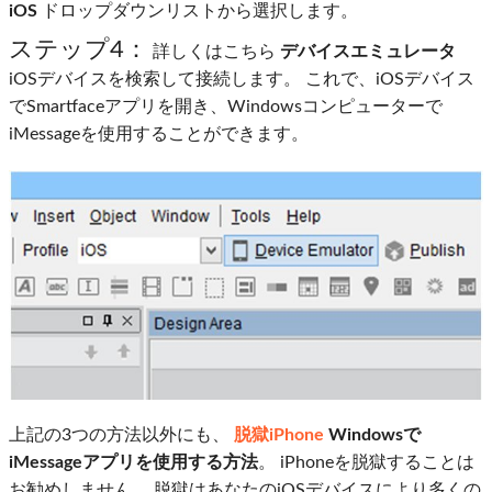
iOS
ドロップダウンリストから選択します。
ステップ4：
詳しくはこちら
デバイスエミュレータ
iOSデバイスを検索して接続します。 これで、iOSデバイス
でSmartfaceアプリを開き、Windowsコンピューターで
iMessageを使用することができます。
上記の3つの方法以外にも、
脱獄iPhone
Windowsで
iMessageアプリを使用する方法
。 iPhoneを脱獄することは
お勧めしません。 脱獄はあなたのiOSデバイスにより多くの