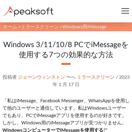
ホーム
>
ミラースクリーン
>
Windows用iMessage
Windows 3/11/10/8 PCでiMessageを
使用する7つの効果的な方法
投稿者
ジェーンウィンストン
〜へ
ミラースクリーン
/
2023
年 1 月 17 日
「私はiMessage、Facebook Messenger、WhatsAppを使用し
て他のユーザーと通信しています。私はWindowsユーザー
でもあり、PCでiMessageアプリを使用するのが好きです。
しかし、Windows用のiMessageアプリが見つかりません。
WindowsコンピューターでiMessageを使用する
?"