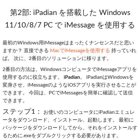
第2部
: iPadian を搭載した Windows
11/10/8/7 PC で iMessage を使用する
最初のWindows用iMessageはまったくナンセンスだと思い
ますか？ 直接できる
MacでiMessageを使用する
持っていれ
ば。 次に、2番目のソリューションに移ります。
2番目の方法は、WindowsコンピュータでiMessageアプリを
使用するのに役立ちます。
iPadian
。 iPadianはWindowsを
変身させ、iMessageのようなiOSアプリを実行させることが
できます。 今回は、PCでiMessagesを簡単に確認して送信
できます。
ステップ1：
お使いのコンピュータにiPadianエミュレ
ータをダウンロード、インストール、起動します。 最初に
パッケージをダウンロードしてから、それをインストールす
るために.exeをダブルクリックする必要があります。