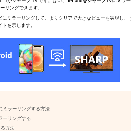
 つがシャープ TV です。はい、
iPhoneをシャープTVにミラ
ミラーリングできます。
ビにミラーリングして、よりクリアで大きなビューを実現し、
イドを示します。
p TV にミラーリングする方法
V にミラーリングする
グする方法