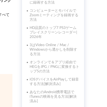
ーリング
に録画する方法
コンピューターとモバイルで
すべて
Zoomミーティングを録画する
方法
HD品質のトップ7 PS3ゲーム
プレイスクリーンレコーダー|
2026年
3はVideo Online / Mac /
Windowsから透かしを削除す
る方法
オンラインで＆アプリ経由で
HEGをJPG / PNGに変換するト
ップ5の方法
iOSデバイスをAirPlayして録音
する方法[解決済み]
あなたのAndroid携帯電話で
iTunesの映画を見る方法[解決
済み]