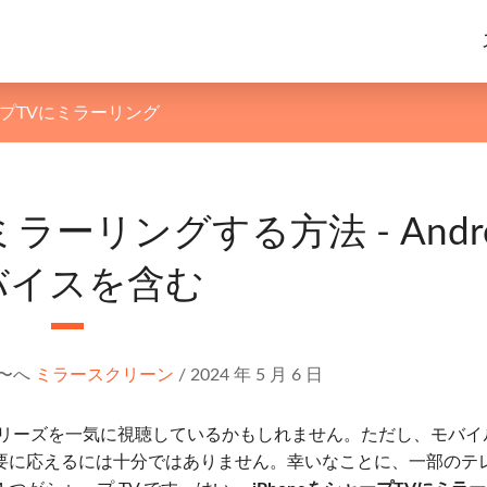
シャープTVにミラーリング
V にミラーリングする方法 - Andro
バイスを含む
〜へ
ミラースクリーン
/
2024 年 5 月 6 日
リーズを一気に視聴しているかもしれません。ただし、モバイ
要に応えるには十分ではありません。幸いなことに、一部のテ