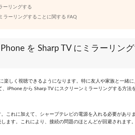
ミラーリングする
p TV にミラーリングすることに関する FAQ
iPhone を Sharp TV にミラーリン
一気に楽しく視聴できるようになります。特に友人や家族と一緒
hone から Sharp TV にスクリーンミラーリングする方法
入れます。これに加えて、シャープテレビの電源を入れる必要があり
-Fi 接続に接続します。これにより、接続の問題のほとんどが回避されます