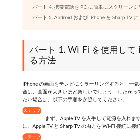
パート 4. 携帯電話を PC に簡単にスクリーン
パート 5. Android および iPhone を Shar
パート 1. Wi-Fi を使用して 
る方法
iPhone の画面をテレビにミラーリングすると、
合は、画面が大きいほど楽しいでしょう。したがって、iP
たい場合は、以下の手順を参照してください。
ステップ
1
まず、Apple TV を入手して電源を
に、Apple TV と Sharp TV の両方を Wi
ステップ