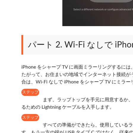
パート 2. Wi-Fi なしで iP
iPhone をシャープ TV に画面ミラーリングす
たがって、お住まいの地域でインターネット接続が
合は、Wi-Fi なしで iPhone をシャープ TV
ステップ
1
まず、ラップトップを手元に用意するか、利用
るための Lightning ケーブルを入手します。
ステップ
2
すべての準備ができたら、使用しているライ
す。もう一方の端が USB タイプ C ではなく、従