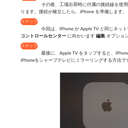
2
その後、工場出荷時に付属の接続線を使用して Ap
ります。接続が確立したら、iPhone を準備します。
ステップ
3
今回は、iPhone が Apple TV 
コントロールセンター
に向かいます
編集
オプション
ステップ
4
最後に、Apple TV をタップすると、i
iPhoneをシャープテレビにミラーリングする方法で