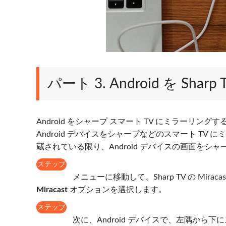
パート 3. Android を S
Android をシャープ スマート TV にミラー
Android デバイスをシャープなどのスマート T
蔵されている限り、Android デバイスの画面をシ
ステップ
1
メニューに移動して、Sharp TV の Mi
Miracast
オプションを選択します。
ステップ
2
次に、Android デバイスで、左隅から