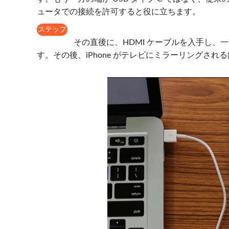
ュータでの接続を許可すると役に立ちます。
ステップ
3
その直後に、HDMI ケーブルを入手し、
す。その後、iPhone がテレビにミラーリングされ