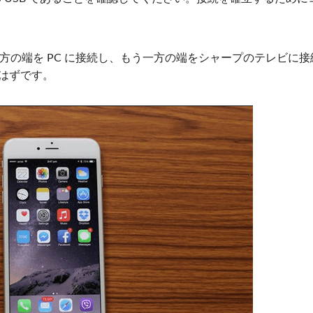
一方の端を PC に接続し、もう一方の端をシャープのテレビに接
るはずです。