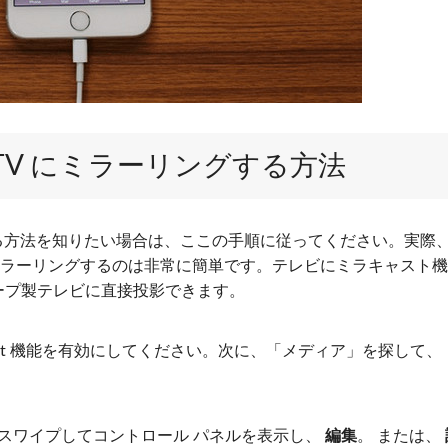
harp TV にミラーリングする方法
リングする方法を知りたい場合は、ここの手順に従ってください。実際
V にミラーリングするのは非常に簡単です。テレビにミラキャスト
ャープ製テレビに直接投影できます。
racast 機能を有効にしてください。次に、「メディア」を探して、
下にスワイプしてコントロール パネルを表示し、
編集
。 または、