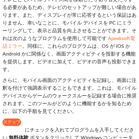
る必要があるため、テレビのセットアップが難しい場合があ
ります。また、ディスプレイが常に応答するという保証はあ
りません。幸いなことに、モバイル デバイスを PC にミラ
ーリングして、表示と品質を向上させることができます。そ
れは次のようなプログラムを使用して可能です
Apeaksoft電
話ミラー
。同様に、これらのプログラムは、OS が iOS か
Android かに関係なく、画面アクティビティを投影する機能
を提供します。ビデオに加えて、ビデオの音声も投影できま
す。
さらに、モバイル画面のアクティビティを記録し、画面に注
釈を付けて強調表示することもできます。これは、モバイル
デバイスからゲームのウォークスルーを記録する場合に推奨
されます。このツールがどのように機能するかを知るため
に、以下の手順を見てください。
ステップ
1
にチェックを入れてプログラムを入手してくださ
い
無料体験
ボタンをクリックして Windows コンピュータ