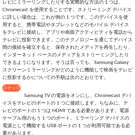
レビにミラーリングしたりする実際的な方法の 1 つは、
Chromecast を使用することです。ストリーミング デバイス
に詳しい場合は、これが例の 1 つです。このデバイスを使
用すると、携帯電話やタブレットなどのモバイル デバイス
をテレビに接続し、アプリや画面アクティビティを電話から
テレビに投影できます。このテクノロジーを通じてデバイス
間の接続を確立すると、保存されたメディアを再生したり、
インターネット ベースのメディアをストリーミングしたり
できるようになります。そうは言っても、Samsung Galaxy
スクリーンミラーリングがどのように機能して映画をテレビ
に投影するかについての手順は次のとおりです。
ステップ
1
Samsung TV の電源をオンにし、Chromecast デバ
イスをテレビのポートの 1 つに接続します。ちなみに、テ
レビのポートの 1 つは HDMI である必要があります。電源
ケーブル用のもう 1 つのポート。ミラーリング デバイスの
電源として機能する USB ポートの 1 つが利用可能である必
要があります。