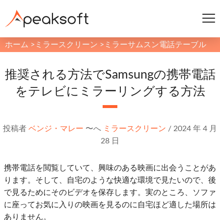
ホーム
>
ミラースクリーン
>
ミラーサムスン電話テーブル
推奨される方法でSamsungの携帯電話
をテレビにミラーリングする方法
投稿者
ベンジ・マレー
〜へ
ミラースクリーン
/
2024 年 4 月
28 日
携帯電話を閲覧していて、興味のある映画に出会うことがあ
ります。そして、自宅のような快適な環境で見たいので、後
で見るためにそのビデオを保存します。実のところ、ソファ
に座ってお気に入りの映画を見るのに自宅ほど適した場所は
ありません。