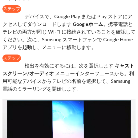
ステップ
2
デバイスで、Google Play または Play ストアにア
クセスしてダウンロードします
Googleホーム
。携帯電話と
テレビの両方が同じ Wi-Fi に接続されていることを確認して
ください。次に、Samsung スマートフォンで Google Home
アプリを起動し、メニューに移動します。
ステップ
3
検出を有効にするには、次を選択します
キャスト
スクリーン/オーディオ
メニューインターフェースから。利
用可能なデバイスからテレビの名前を選択して、Samsung
電話のミラーリングを開始します。