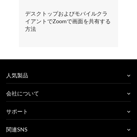
デスクトップおよびモバイルクラ
イアントでZoomで画面を共有する
方法
人気製品
会社について
サポート
関連SNS