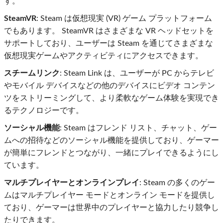
す。
SteamVR
: Steam は仮想現実 (VR) ゲーム プラットフォーム
でもあります。 SteamVR はさまざまな VR ヘッドセットを
サポートしており、ユーザーは Steam を通じてさまざまな
仮想現実ゲームやアクティビティにアクセスできます。
スチームリンク
: Steam Link は、ユーザーが PC からテレビ
やモバイル デバイスなどの他のデバイスにビデオ コンテン
ツをストリーミングして、より柔軟なゲーム体験を実現でき
るテクノロジーです。
ソーシャル機能
: Steam はフレンド リスト、チャット、ゲー
ムへの招待などのソーシャル機能を提供しており、ゲーマー
が簡単にフレンドとつながり、一緒にプレイできるようにし
ています。
マルチプレイヤーとオンラインプレイ
: Steam の多くのゲー
ムはマルチプレイヤー モードとオンライン モードを提供し
ており、ゲーマーは世界中のプレイヤーと協力したり競争し
たりできます。