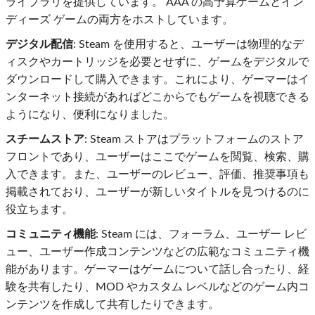
ライブラリを提供しています。 AAA の高予算ゲームとイン
ディーズ ゲームの両方をホストしています。
デジタル配信
: Steam を使用すると、ユーザーは物理的なデ
ィスクやカートリッジを必要とせずに、ゲームをデジタルで
ダウンロードして購入できます。これにより、ゲーマーはイ
ンターネット接続があればどこからでもゲームを視聴できる
ようになり、便利になりました。
スチームストア
: Steam ストアはプラットフォームのストア
フロントであり、ユーザーはここでゲームを閲覧、検索、購
入できます。また、ユーザーのレビュー、評価、推奨事項も
掲載されており、ユーザーが新しいタイトルを見つけるのに
役立ちます。
コミュニティ機能
: Steam には、フォーラム、ユーザー レビ
ュー、ユーザー作成コンテンツなどの広範なコミュニティ機
能があります。ゲーマーはゲームについて話し合ったり、経
験を共有したり、MOD やカスタム レベルなどのゲーム内コ
ンテンツを作成して共有したりできます。