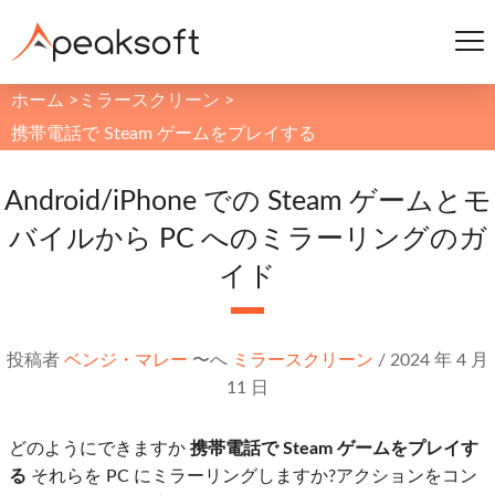
ホーム
>
ミラースクリーン
>
携帯電話で Steam ゲームをプレイする
Android/iPhone での Steam ゲームとモ
バイルから PC へのミラーリングのガ
イド
投稿者
ベンジ・マレー
〜へ
ミラースクリーン
/
2024 年 4 月
11 日
どのようにできますか
携帯電話で Steam ゲームをプレイす
る
それらを PC にミラーリングしますか?アクションをコン