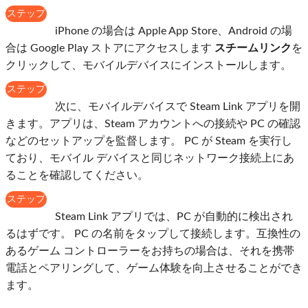
ステップ
1
iPhone の場合は Apple App Store、Android の場
合は Google Play ストアにアクセスします
スチームリンク
を
クリックして、モバイルデバイスにインストールします。
ステップ
2
次に、モバイルデバイスで Steam Link アプリを開
きます。アプリは、Steam アカウントへの接続や PC の確認
などのセットアップを監督します。 PC が Steam を実行し
ており、モバイル デバイスと同じネットワーク接続上にあ
ることを確認してください。
ステップ
3
Steam Link アプリでは、PC が自動的に検出され
るはずです。 PC の名前をタップして接続します。互換性の
あるゲーム コントローラーをお持ちの場合は、それを携帯
電話とペアリングして、ゲーム体験を向上させることができ
ます。