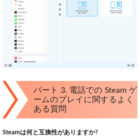
パート 3. 電話での Steam ゲ
ームのプレイに関するよく
ある質問
Steamは何と互換性がありますか?