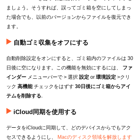
ましょう。そうすれば、誤ってゴミ箱を空にしてしまっ
た場合でも、以前のバージョンからファイルを復元でき
ます。
自動ゴミ収集をオフにする
自動削除設定をオンにすると、ゴミ箱内のファイルは 30
日後に空になります。この機能を無効にするには、
ファ
インダー
メニューバーで > 選択
設定
or
環境設定
>クリ
ック
高機能
チェックをはずす
30日後にゴミ箱からアイ
テムを削除する
.
iCloud同期を使用する
データをiCloudに同期して、どのデバイスからでもアク
セスできるようにし、
Macのディスク領域を解放します