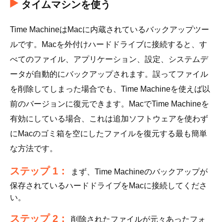
タイムマシンを使う
Time MachineはMacに内蔵されているバックアップツー
ルです。Macを外付けハードドライブに接続すると、す
べてのファイル、アプリケーション、設定、システムデ
ータが自動的にバックアップされます。誤ってファイル
を削除してしまった場合でも、Time Machineを使えば以
前のバージョンに復元できます。MacでTime Machineを
有効にしている場合、これは追加ソフトウェアを使わず
にMacのゴミ箱を空にしたファイルを復元する最も簡単
な方法です。
ステップ 1：
まず、Time Machineのバックアップが
保存されているハードドライブをMacに接続してくださ
い。
ステップ 2：
削除されたファイルが元々あったフォ