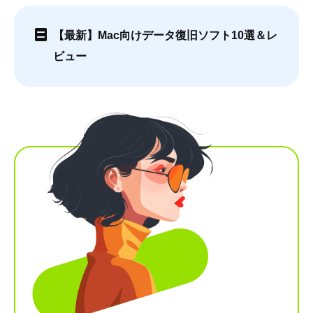
【最新】Mac向けデータ復旧ソフト10選＆レ
ビュー