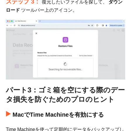
ステップ 3：
復元したいファイルを探して、
ダウン
ロード
ツールバー上のアイコン。
パート3：ゴミ箱を空にする際のデー
タ損失を防ぐためのプロのヒント
MacでTime Machineを有効にする
Time Machineを使って定期的にデータをバックアップし