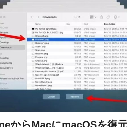
hineからMacにmacOSを