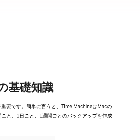
めの基礎知識
です。簡単に言うと、Time MachineはMacの
間ごと、1日ごと、1週間ごとのバックアップを作成