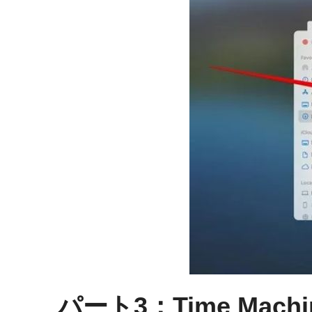
パート3：Time Mac