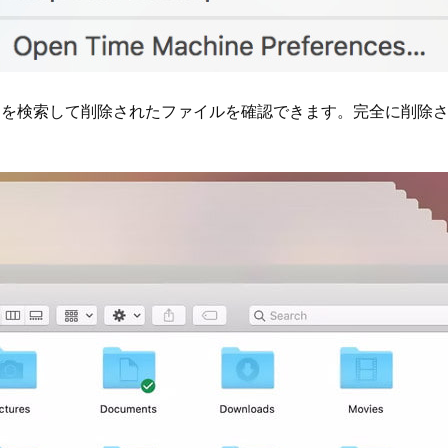
イムラインを検索して削除されたファイルを確認できます。完全に