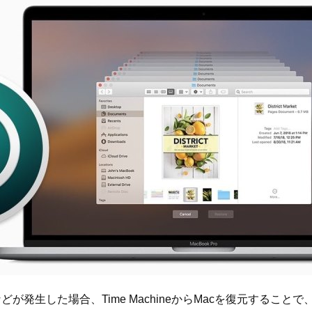
発生した場合、Time MachineからMacを復元するこ