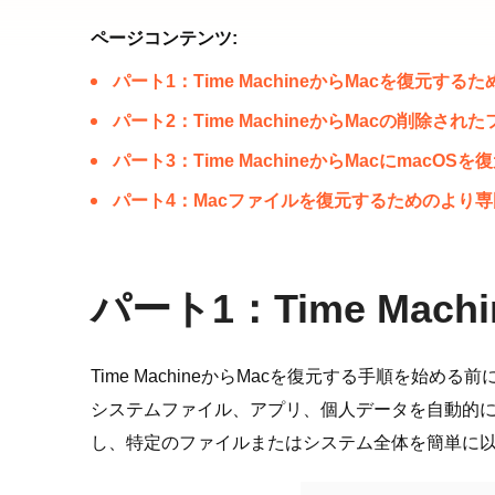
ページコンテンツ:
パート1：Time MachineからMacを復元する
パート2：Time MachineからMacの削除さ
パート3：Time MachineからMacにmacOS
パート4：Macファイルを復元するためのより
パート1：Time Ma
Time MachineからMacを復元する手順を始め
システムファイル、アプリ、個人データを自動的にバ
し、特定のファイルまたはシステム全体を簡単に