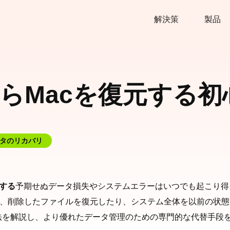
解決策
製品
ineからMacを復元す
タのリカバリ
元する
予期せぬデータ損失やシステムエラーはいつでも起こり得ま
使えば、削除したファイルを復元したり、システム全体を以前の状
元する方法を解説し、より優れたデータ管理のための専門的な代替手