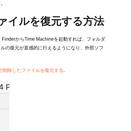
す。
たファイルを復元する方法
erからTime Machineを起動すれば、フォルダ
イルの復元が直感的に行えるようになり、外部ソフ
cで削除したファイルを復元する
.