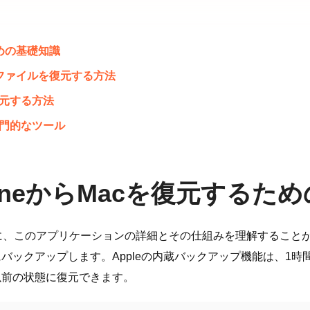
ための基礎知識
れたファイルを復元する方法
を復元する方法
専門的なツール
chineからMacを復元するた
る前に、このアプリケーションの詳細とその仕組みを理解することが重要
ックアップします。Appleの内蔵バックアップ機能は、1時
以前の状態に復元できます。