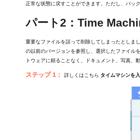
正常な状態に戻すことができます。ただし、バッ
パート2：Time Ma
重要なファイルを誤って削除してしまったとしましょう。そ
の以前のバージョンを参照し、選択したファイル
トウェアに頼ることなく、ドキュメント、写真、
ステップ 1：
詳しくはこちら
タイムマシンを