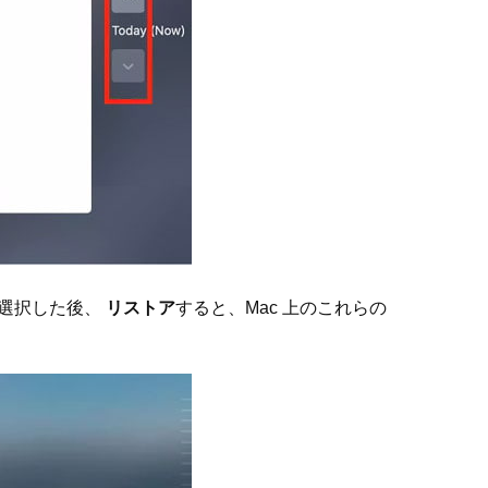
て選択した後、
リストア
すると、Mac 上のこれらの