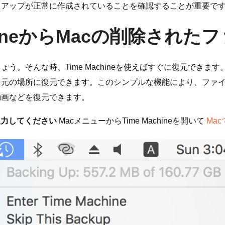
クアップが正常に作成されていることを確認することが重要で
chineからMacの削除され
んな時、Time Machineを使えばすぐに復元できます。Find
を元の場所に復元できます。このシンプルな機能により、ファ
動画などを復元できます。
入力してください
MacメニューからTime Machineを開いて
Ma