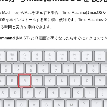
achineからMacを復元する場合、Time Machineはm
Sを再インストールする際に特に便利です。Time Machin
かる時間と労力を節約できます。
ommand
(NAIST) と
R
画面が黒くなったらすぐにアクセスで