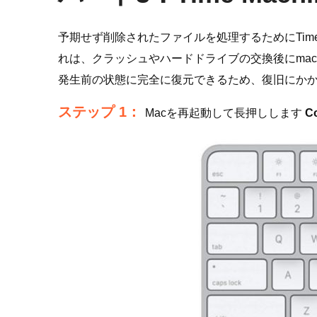
予期せず削除されたファイルを処理するためにTime M
れは、クラッシュやハードドライブの交換後にmacO
発生前の状態に完全に復元できるため、復旧にか
ステップ 1：
Macを再起動して長押しします
C