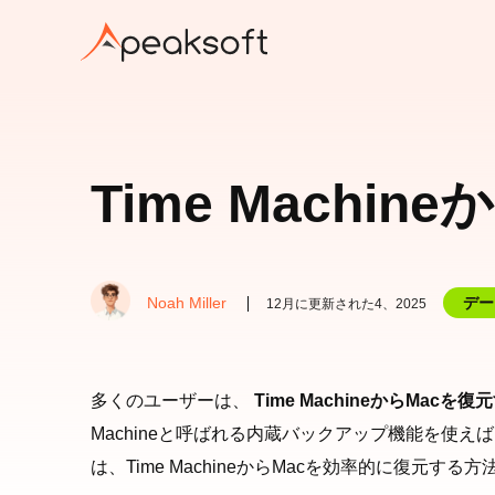
Time Mach
Noah Miller
デー
12月に更新された4、2025
多くのユーザーは、
Time MachineからMacを復
Machineと呼ばれる内蔵バックアップ機能を
は、Time MachineからMacを効率的に復