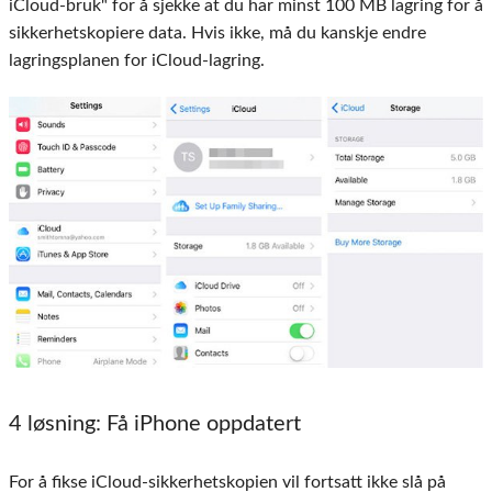
iCloud-bruk" for å sjekke at du har minst 100 MB lagring for å
sikkerhetskopiere data. Hvis ikke, må du kanskje endre
lagringsplanen for iCloud-lagring.
4 løsning:
Få iPhone oppdatert
For å fikse iCloud-sikkerhetskopien vil fortsatt ikke slå på