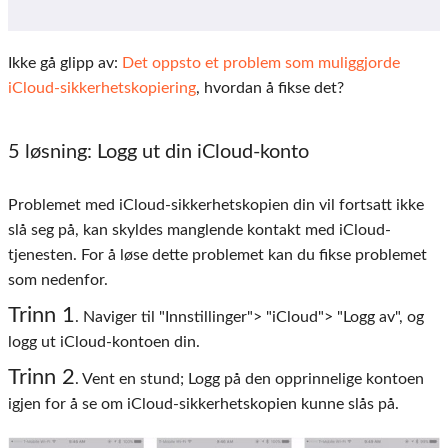
Ikke gå glipp av:
Det oppsto et problem som muliggjorde
iCloud-sikkerhetskopiering
, hvordan å fikse det?
5 løsning:
Logg ut din iCloud-konto
Problemet med iCloud-sikkerhetskopien din vil fortsatt ikke
slå seg på, kan skyldes manglende kontakt med iCloud-
tjenesten. For å løse dette problemet kan du fikse problemet
som nedenfor.
Trinn 1
. Naviger til "Innstillinger"> "iCloud"> "Logg av", og
logg ut iCloud-kontoen din.
Trinn 2
. Vent en stund; Logg på den opprinnelige kontoen
igjen for å se om iCloud-sikkerhetskopien kunne slås på.