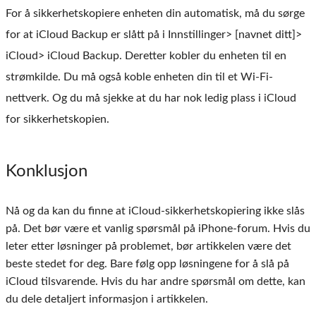
For å sikkerhetskopiere enheten din automatisk, må du sørge
for at iCloud Backup er slått på i Innstillinger> [navnet ditt]>
iCloud> iCloud Backup. Deretter kobler du enheten til en
strømkilde. Du må også koble enheten din til et Wi-Fi-
nettverk. Og du må sjekke at du har nok ledig plass i iCloud
for sikkerhetskopien.
Konklusjon
Nå og da kan du finne at iCloud-sikkerhetskopiering ikke slås
på. Det bør være et vanlig spørsmål på iPhone-forum. Hvis du
leter etter løsninger på problemet, bør artikkelen være det
beste stedet for deg. Bare følg opp løsningene for å slå på
iCloud tilsvarende. Hvis du har andre spørsmål om dette, kan
du dele detaljert informasjon i artikkelen.