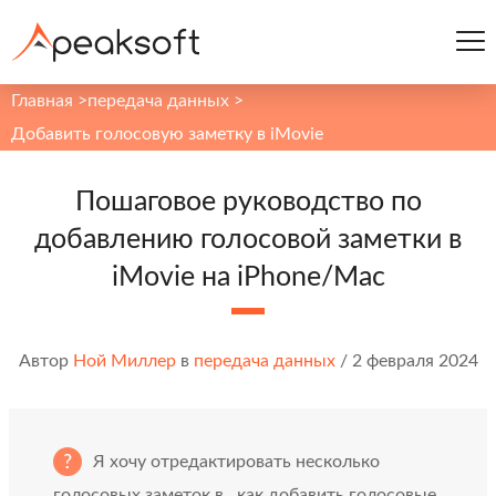
Главная
>
передача данных
>
Добавить голосовую заметку в iMovie
Пошаговое руководство по
добавлению голосовой заметки в
iMovie на iPhone/Mac
Автор
Ной Миллер
в
передача данных
/
2 февраля 2024
Я хочу отредактировать несколько
голосовых заметок в , как добавить голосовые