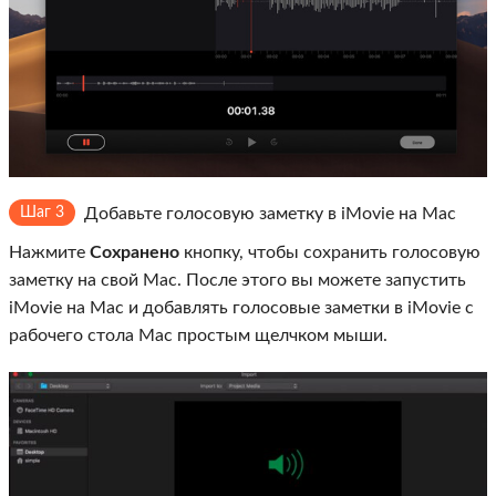
Шаг 3
Добавьте голосовую заметку в iMovie на Mac
Нажмите
Сохранено
кнопку, чтобы сохранить голосовую
заметку на свой Mac. После этого вы можете запустить
iMovie на Mac и добавлять голосовые заметки в iMovie с
рабочего стола Mac простым щелчком мыши.