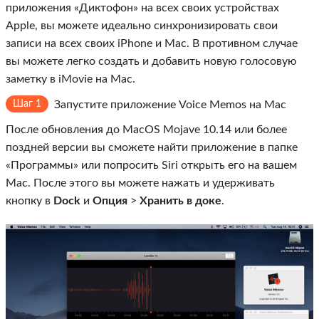
приложения «Диктофон» на всех своих устройствах
Apple, вы можете идеально синхронизировать свои
записи на всех своих iPhone и Mac. В противном случае
вы можете легко создать и добавить новую голосовую
заметку в iMovie на Mac.
Шаг 1
Запустите приложение Voice Memos на Mac
После обновления до MacOS Mojave 10.14 или более
поздней версии вы сможете найти приложение в папке
«Программы» или попросить Siri открыть его на вашем
Mac. После этого вы можете нажать и удерживать
кнопку в
Dock
и
Опция
>
Хранить в доке
.