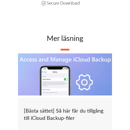
Mer läsning
[Bästa sättet] Så här får du tillgång
till iCloud Backup-filer