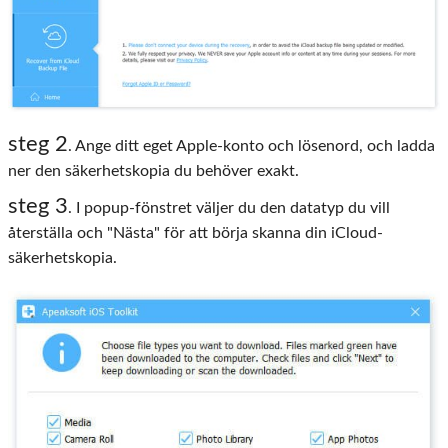
steg 2
. Ange ditt eget Apple-konto och lösenord, och ladda
ner den säkerhetskopia du behöver exakt.
steg 3
. I popup-fönstret väljer du den datatyp du vill
återställa och "Nästa" för att börja skanna din iCloud-
säkerhetskopia.