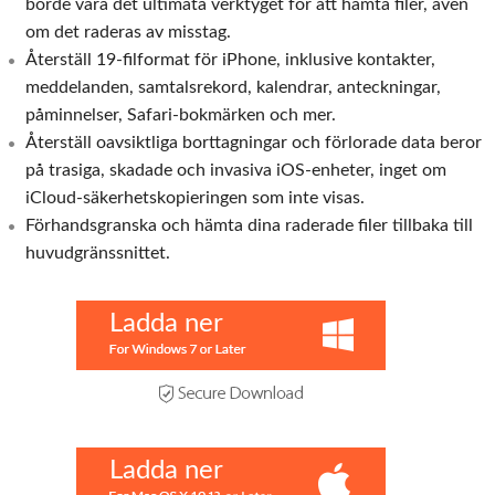
borde vara det ultimata verktyget för att hämta filer, även
om det raderas av misstag.
Återställ 19-filformat för iPhone, inklusive kontakter,
meddelanden, samtalsrekord, kalendrar, anteckningar,
påminnelser, Safari-bokmärken och mer.
Återställ oavsiktliga borttagningar och förlorade data beror
på trasiga, skadade och invasiva iOS-enheter, inget om
iCloud-säkerhetskopieringen som inte visas.
Förhandsgranska och hämta dina raderade filer tillbaka till
huvudgränssnittet.
Ladda ner
Ladda ner