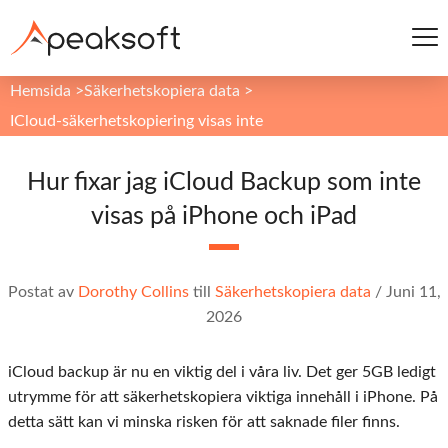
Hemsida
>
Säkerhetskopiera data
>
ICloud-säkerhetskopiering visas inte
Hur fixar jag iCloud Backup som inte
visas på iPhone och iPad
Postat av
Dorothy Collins
till
Säkerhetskopiera data
/
Juni 11,
2026
iCloud backup är nu en viktig del i våra liv. Det ger 5GB ledigt
utrymme för att säkerhetskopiera viktiga innehåll i iPhone. På
detta sätt kan vi minska risken för att saknade filer finns.