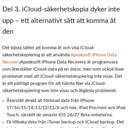
Del 3. iCloud-säkerhetskopia dyker inte
upp – ett alternativt sätt att komma åt
den
Det bästa sättet att komma åt och visa iCloud-
säkerhetskopiering är att använda
Apeaksoft iPhone Data
Recovery
Apeaksoft iPhone Data Recovery är programvara
som återställer iCloud-data på en dator, men som också löser
problemet med att iCloud-säkerhetskopiering inte visas. Det
är ett pålitligt program för att hämta filer via iCloud-
säkerhetskopiering som inte visas och åtgärda problemet.
Återställ direkt all förlorad data från iPhone
17/16/15/14/13/12/11/X och mer, iPad Pro/mini och iPod
Touch, särskilt de senaste iOS 26/27 Beta-enheterna.
Få tillbaka data från iTunes backup och iCloud backup. Det