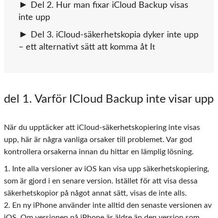
Del 2. Hur man fixar iCloud Backup visas
inte upp
Del 3. iCloud-säkerhetskopia dyker inte upp
– ett alternativt sätt att komma åt I
t
del 1
. Varför ICloud Backup inte visar upp
När du upptäcker att iCloud-säkerhetskopiering inte visas
upp, här är några vanliga orsaker till problemet. Var god
kontrollera orsakerna innan du hittar en lämplig lösning.
1. Inte alla versioner av iOS kan visa upp säkerhetskopiering,
som är gjord i en senare version. Istället för att visa dessa
säkerhetskopior på något annat sätt, visas de inte alls.
2. En ny iPhone använder inte alltid den senaste versionen av
iOS. Om versionen på iPhone är äldre än den version som