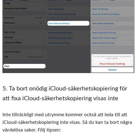
5
. Ta bort onödig iCloud-säkerhetskopiering för
att fixa iCloud-säkerhetskopiering visas inte
Inte tillräckligt med utrymme kommer också att leda till att
iCloud-säkerhetskopiering inte visas. Så du kan ta bort några
värdelösa saker. Följ tipsen: