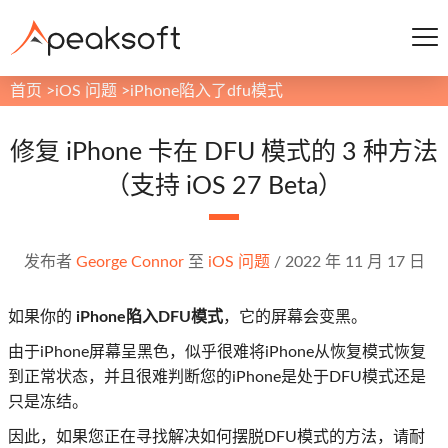
首页
>
iOS 问题
>
iPhone陷入了dfu模式
修复 iPhone 卡在 DFU 模式的 3 种方法
（支持 iOS 27 Beta）
发布者
George Connor
至
iOS 问题
/
2022 年 11 月 17 日
如果你的
iPhone陷入DFU模式
，它的屏幕会变黑。
由于iPhone屏幕呈黑色，似乎很难将iPhone从恢复模式恢复
到正常状态，并且很难判断您的iPhone是处于DFU模式还是
只是冻结。
因此，如果您正在寻找解决如何摆脱DFU模式的方法，请耐