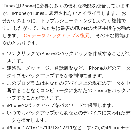
iTunesはiPhoneに必要な多くの便利な機能を統合しています
が、iPhoneがiTunesに表示されないとイライラします。 お
分かりのように、トラブルシューティングはかなり複雑で
す。 したがって、私たちは最善のiTunesの代替手段をお勧め
します。
iOS データ バックアップ＆復元
。 その主な機能は
次のとおりです。
ワンクリックでiPhoneのバックアップを作成することがで
きます。
連絡先、メッセージ、通話履歴など、iPhoneのどのデータ
タイプをバックアップするかを制御できます。
このプログラムはあなたのデバイス上の現在のデータを中
断することなくコンピュータにあなたのiPhoneをバックア
ップすることができます。
iPhoneのバックアップをパスワードで保護します。
いつでもバックアップからあなたのデバイスに失われたデ
ータを復元します。
iPhone 17/16/15/14/13/12/11など、すべてのiPhoneモデ