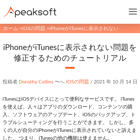
ホーム
>
iOSの問題
>
iPhoneがiTunesに表示されない
iPhoneがiTunesに表示されない問題を
修正するためのチュートリアル
投稿者
Dorothy Collins
〜へ
iOSの問題
/
2021 年 10 月 14 日
iTunesはiOSデバイスにとって便利なサービスです。 iTunes
を使えば、人々はアプリのダウンロード、コンテンツの購
入、ソフトウェアのアップデート、iOSのバックアップ、ト
ラブルシューティングを行うことができます。 しかし、多
くの人が自分のiPhoneがiTunesに表示されていないと訴えま
した。 つまり、iTunesの他の機能は使えません。