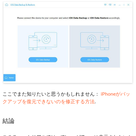
ここでまた知りたいと思うかもしれません：
iPhoneがバッ
クアップを復元できないのを修正する方法
.
結論