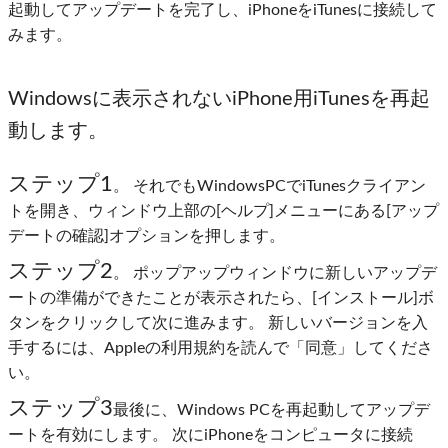
起動してアップデートを完了し、iPhoneをiTunesに接続して
みます。
Windowsに表示されないiPhone用iTunesを再起
動します。
ステップ1
。 それでもWindowsPCでiTunesクライアン
トを開き、ウィンドウ上部の[ヘルプ]メニューにある[アップ
デートの確認]オプションを押します。
ステップ2
。 ポップアップウィンドウに新しいアップデ
ートの準備ができたことが表示されたら、[インストール]ボ
タンをクリックして次に進みます。 新しいバージョンを入
手するには、Appleの利用規約を読んで「同意」してくださ
い。
ステップ3
最後に、Windows PCを再起動してアップデ
ートを有効にします。 次にiPhoneをコンピュータに接続