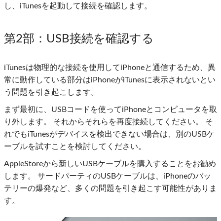
し、iTunesを起動して接続を確認します。
第2部
：USB接続を確認する
iTunesは物理的な接続を使用してiPhoneと通信するため、異
常に動作している部分はiPhoneがiTunesに表示されないとい
う問題を引き起こします。
まず最初に、USBコードを使ってiPhoneとコンピュータを取
り外します。 それからそれらを再度接続してください。 そ
れでもiTunesがデバイスを検出できない場合は、別のUSBケ
ーブルを試すことを検討してください。
AppleStoreから新しいUSBケーブルを購入することをお勧め
します。 サードパーティのUSBケーブルは、iPhoneのバッ
テリーの爆発など、多くの問題を引き起こす可能性がありま
す。