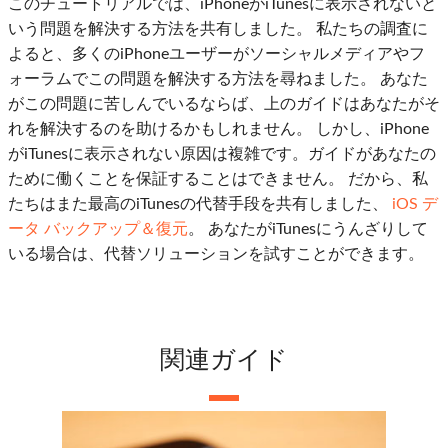
このチュートリアルでは、iPhoneがiTunesに表示されないと
いう問題を解決する方法を共有しました。 私たちの調査に
よると、多くのiPhoneユーザーがソーシャルメディアやフ
ォーラムでこの問題を解決する方法を尋ねました。 あなた
がこの問題に苦しんでいるならば、上のガイドはあなたがそ
れを解決するのを助けるかもしれません。 しかし、iPhone
がiTunesに表示されない原因は複雑です。ガイドがあなたの
ために働くことを保証することはできません。 だから、私
たちはまた最高のiTunesの代替手段を共有しました、
iOS デ
ータ バックアップ＆復元
。 あなたがiTunesにうんざりして
いる場合は、代替ソリューションを試すことができます。
関連ガイド