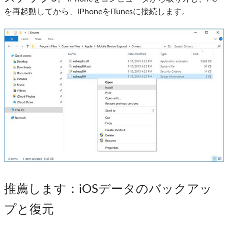
を再起動してから、iPhoneをiTunesに接続します。
推薦します
：iOSデータのバックアッ
プと復元