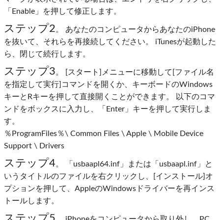
「Enable」を押して修正します。
ステップ2
。 あなたのコンピュータからあなたのiPhone
を抜いて、それらを再接続してください。 iTunesが起動した
ら、閉じて続行します。
ステップ3
。 [スタート]メニューに移動して[ファイル名
を指定して実行]コマンドを開くか、キーボードのWindows
キーとRキーを押して直接開くことができます。 以下のコマ
ンドをボックスに入力し、「Enter」キーを押して実行しま
す。
％ProgramFiles％\ Common Files \ Apple \ Mobile Device
Support \ Drivers
ステップ4
。 「usbaapl64.inf」または「usbaapl.inf」と
いうタイトルのファイルを右クリックし、[インストール]オ
プションを押して、AppleのWindowsドライバーを再インス
トールします。
ステップ5
。 iPhoneをコンピュータから取り外し、PC