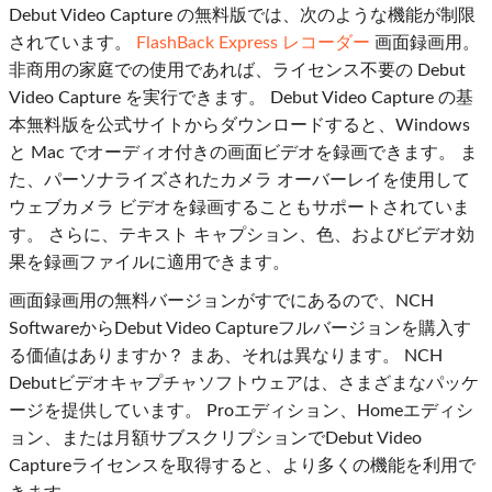
Debut Video Capture の無料版では、次のような機能が制限
されています。
FlashBack Express レコーダー
画面録画用。
非商用の家庭での使用であれば、ライセンス不要の Debut
Video Capture を実行できます。 Debut Video Capture の基
本無料版を公式サイトからダウンロードすると、Windows
と Mac でオーディオ付きの画面ビデオを録画できます。 ま
た、パーソナライズされたカメラ オーバーレイを使用して
ウェブカメラ ビデオを録画することもサポートされていま
す。 さらに、テキスト キャプション、色、およびビデオ効
果を録画ファイルに適用できます。
画面録画用の無料バージョンがすでにあるので、NCH
SoftwareからDebut Video Captureフルバージョンを購入す
る価値はありますか？ まあ、それは異なります。 NCH
Debutビデオキャプチャソフトウェアは、さまざまなパッケ
ージを提供しています。 Proエディション、Homeエディシ
ョン、または月額サブスクリプションでDebut Video
Captureライセンスを取得すると、より多くの機能を利用で