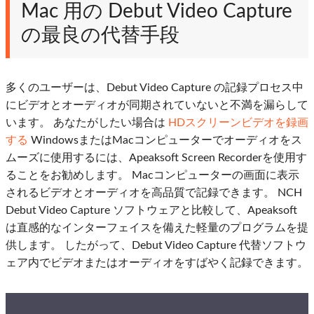
Mac 用の Debut Video Capture
の最良の代替手段
多くのユーザーは、Debut Video Capture の記録プロセス中
にビデオとオーディオが同期されていないと不満を漏らして
います。 あなたがしたい場合は
HDスクリーンビデオを録画
する
WindowsまたはMacコンピューターでオーディオをス
ムーズに使用するには、Apeaksoft Screen Recorderを使用す
ることをお勧めします。 Macコンピューターの画面に表示
されるビデオとオーディオを高品質で記録できます。 NCH
Debut Video Capture ソフトウェアと比較して、Apeaksoft
は直感的なインターフェイスを備えた軽量のプログラムを提
供します。 したがって、Debut Video Capture 代替ソフトウ
ェア内でビデオまたはオーディオをすばやく記録できます。