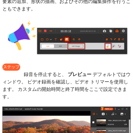
要素の追加、形状の描画、およびその他の編集操作を行うこ
ともできます。
ステップ
5
録音を停止すると、
プレビュー
デフォルトではウ
ィンドウ。 ビデオ録画を確認し、ビデオ トリマーを使用し
ます。 カスタムの開始時間と終了時間をここで設定できま
す。