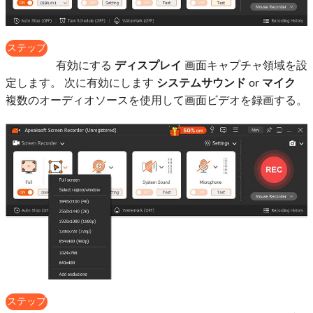
ステップ
2
有効にする
ディスプレイ
画面キャプチャ領域を設
定します。 次に有効にします
システムサウンド
or
マイク
複数のオーディオソースを使用して画面ビデオを録画する。
ステップ