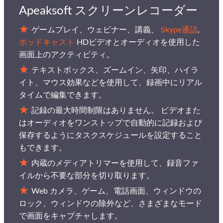
Apeaksoft スクリーンレコーダー
ゲームプレイ、ウェビナー、講義、
Skype通話
,
ポッドキャスト
HDビデオとオーディオを使用した
画面上のアクティビティ。
テキストボックス、ズームイン、矢印、ハイラ
イト、マウス効果などを使用して、録画中にリアル
タイムで編集できます。
記録の最大時間制限はありません。 ビデオまた
はオーディオをワンストップで自動的に記録および
保存するようにタスクスケジュールを設定すること
もできます。
内蔵のメディアトリマーを使用して、録音ファ
イルから不要な部分を切り取ります。
Web カメラ、ゲーム、電話画面、ウィンドウの
ロック、ウィンドウの除外など、さまざまなモード
で画面をキャプチャします。