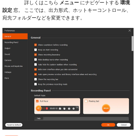
3
詳しくはこちら
メニュー
にナビゲートする
環境
設定
窓。 ここでは、出力形式、ホットキーコントロール、
宛先フォルダーなどを変更できます。