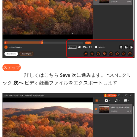
ステップ
6
詳しくはこちら
Save
次に進みます。 ついにクリ
ック
次へ
ビデオ録画ファイルをエクスポートします。