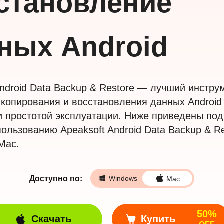
становление
ных Android
Android Data Backup & Restore — лучший инстру
 копирования и восстановления данных Android
и простотой эксплуатации. Ниже приведены по
пользованию Apeaksoft Android Data Backup & Re
Mac.
Доступно по:
Windows
Mac
50%
Скачать
Купить