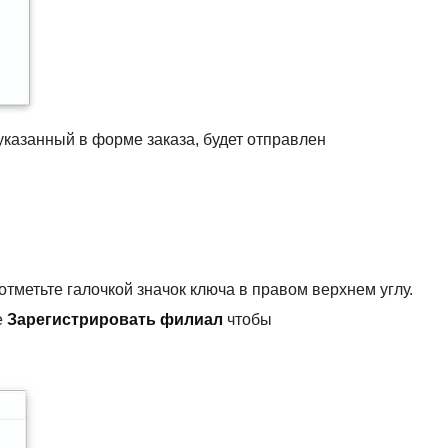
указанный в форме заказа, будет отправлен
тметьте галочкой значок ключа в правом верхнем углу.
е
Зарегистрировать филиал
чтобы