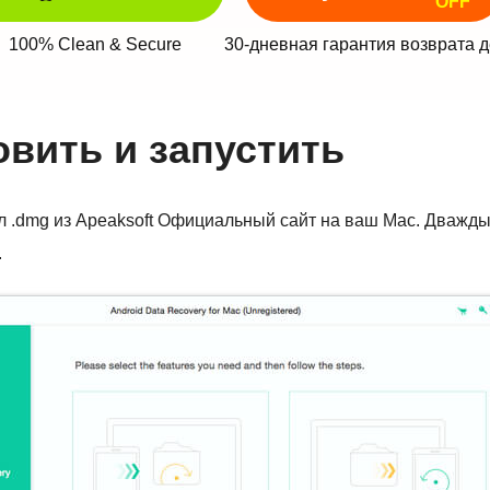
OFF
100% Clean & Secure
30-дневная гарантия возврата д
овить и запустить
 .dmg из Apeaksoft
Официальный сайт
на ваш Mac. Дважды
.