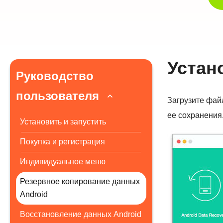
Устан
Руководство
пользователя
Загрузите файл
ее сохранения
Установить и запустить
Покупка и регистрация
Индивидуальное меню
Резервное копирование данных
Android
Восстановление данных Android