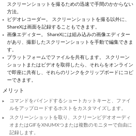
スクリーンショットを撮るための迅速で手間のかからない
方法。
ビデオレコーダー。 スクリーンショットを撮る以外に、
ShareXは画面を記録することもできます。
画像エディター。 ShareXには組み込みの画像エディター
があり、撮影したスクリーンショットを手動で編集できま
す。
プラットフォームでファイルを共有します。 スクリーン
ショットまたはビデオを取得したら、それらをオンライン
で即座に共有し、それらのリンクをクリップボードにコピ
ーできます。
メリット
コマンドをバインドするショートカットキーと、ファイ
ルをアップロードするホストをカスタマイズします。
スクリーンショットを取り、スクリーンビデオオーディ
オまたはGIFをXNUMXつまたは複数のモニターで自由に
記録します。