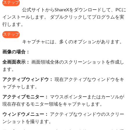
ステップ
1：
公式サイトからShareXをダウンロードして、PCに
インストールします。 ダブルクリックしてプログラムを実
行します。
ステップ
2：
キャプチャには、多くのオプションがあります。
画像の場合：
全画面表示：
画面領域全体のスクリーンショットを作成し
ます。
アクティブウィンドウ：
現在アクティブなウィンドウをキ
ャプチャします。
アクティブモニター：
マウスポインターまたはカーソルが
現在存在するモニター領域をキャプチャします。
ウィンドウメニュー：
アクティブなウィンドウのスクリー
ンショットを撮ります。