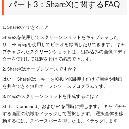
パート3：ShareXに関するFAQ
1. ShareXでできること
ShareXを使用してスクリーンショットをキャプチャした
り、FFmpegを使用してビデオを録画したりできます。 キャ
プチャされたスクリーンショットは、組み込みの画像エディ
ターを使用して注釈を付けて編集できます。
2. ShareXはオープンソースですか？
はい。 ShareXは、キーをXNUMX回押すだけで画像や動画
を共有できる無料オープンソースプログラムです。
3. Macのスクリーンショットを作成するには？
Shift、Command、およびF4を同時に押します。 キャプチャ
する画面の領域をドラッグして選択します。 選択全体を移
動するには、スペースバーを押したままドラッグします。