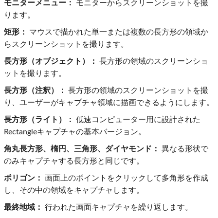
モニターメニュー：
モニターからスクリーンショットを撮
ります。
矩形：
マウスで描かれた単一または複数の長方形の領域か
らスクリーンショットを撮ります。
長方形（オブジェクト）：
長方形の領域のスクリーンショ
ットを撮ります。
長方形（注釈）：
長方形の領域のスクリーンショットを撮
り、ユーザーがキャプチャ領域に描画できるようにします。
長方形（ライト）：
低速コンピューター用に設計された
Rectangleキャプチャの基本バージョン。
角丸長方形、楕円、三角形、ダイヤモンド：
異なる形状で
のみキャプチャする長方形と同じです。
ポリゴン：
画面上のポイントをクリックして多角形を作成
し、その中の領域をキャプチャします。
最終地域：
行われた画面キャプチャを繰り返します。