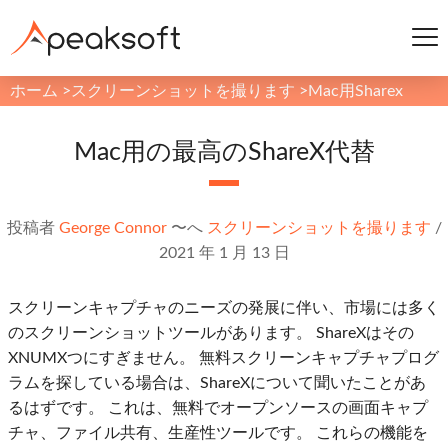
ホーム
>
スクリーンショットを撮ります
>
Mac用Sharex
Mac用の最高のShareX代替
投稿者
George Connor
〜へ
スクリーンショットを撮ります
/
2021 年 1 月 13 日
スクリーンキャプチャのニーズの発展に伴い、市場には多く
のスクリーンショットツールがあります。 ShareXはその
XNUMXつにすぎません。 無料スクリーンキャプチャプログ
ラムを探している場合は、ShareXについて聞いたことがあ
るはずです。 これは、無料でオープンソースの画面キャプ
チャ、ファイル共有、生産性ツールです。 これらの機能を