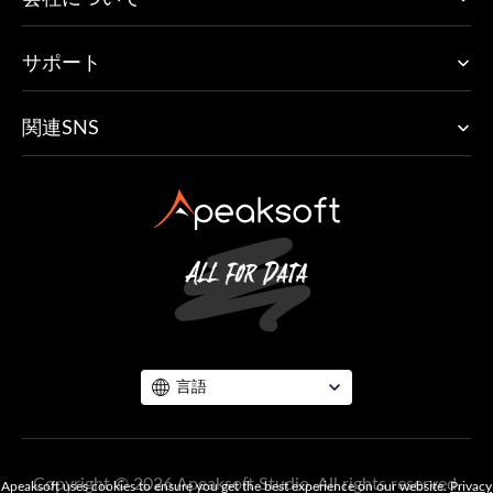
サポート
関連SNS
言語
Copyright © 2026 Apeaksoft Studio. All rights reserved.
Apeaksoft uses cookies to ensure you get the best experience on our website.
Privacy