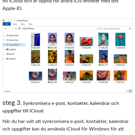
till iCloud och är öppna för andra iOS-enheter med ditt
Apple-ID.
steg 3
. Synkronisera e-post, kontakter, kalendrar och
uppgifter till iCloud
När du har valt att synkronisera e-post, kontakter, kalendrar
och uppgifter kan du använda iCloud för Windows för att