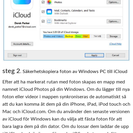
steg 2
. Säkerhetskopiera foton av Windows PC till iCloud
Efter att ha markerat rutan med foton skapas en mapp med
namnet iCloud Photos på din Windows. Om du lägger till nya
foton eller videor i mappen synkroniseras de automatiskt så
att du kan komma åt dem på din iPhone, iPad, iPod touch och
Mac och iCloud.com. Om du använder den senaste versionen
av iCloud för Windows kan du välja att fästa foton för att
bara lagra dem på din dator. Om du lossar dem laddar de upp