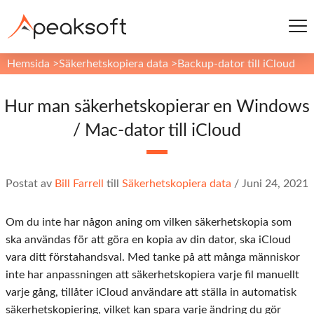
Hemsida
>
Säkerhetskopiera data
>
Backup-dator till iCloud
Hur man säkerhetskopierar en Windows
/ Mac-dator till iCloud
Postat av
Bill Farrell
till
Säkerhetskopiera data
/
Juni 24, 2021
Om du inte har någon aning om vilken säkerhetskopia som
ska användas för att göra en kopia av din dator, ska iCloud
vara ditt förstahandsval. Med tanke på att många människor
inte har anpassningen att säkerhetskopiera varje fil manuellt
varje gång, tillåter iCloud användare att ställa in automatisk
säkerhetskopiering, vilket kan spara varje ändring du gör