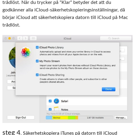
trådlöst. När du trycker på "Klar" betyder det att du
godkänner alla iCloud-säkerhetskopieringsinställningar, då
börjar iCloud att säkerhetskopiera datorn till iCloud på Mac
trådlöst.
steg 4
. Säkerhetskopiera iTunes på datorn till iCloud