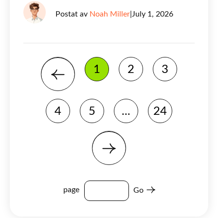
Postat av
Noah Miller
|
July 1, 2026
1
2
3
4
5
...
24
page
Go