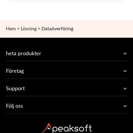
Hem
>
Lösning
>
Dataöverföring
heta produkter
Företag
Support
Följ oss