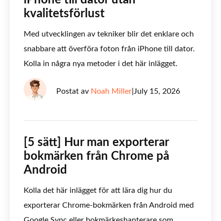
iPhone till dator utan
kvalitetsförlust
Med utvecklingen av tekniker blir det enklare och
snabbare att överföra foton från iPhone till dator.
Kolla in några nya metoder i det här inlägget.
Postat av
Noah Miller
|
July 15, 2026
[5 sätt] Hur man exporterar
bokmärken från Chrome på
Android
Kolla det här inlägget för att lära dig hur du
exporterar Chrome-bokmärken från Android med
Google Sync eller bokmärkeshanterare som