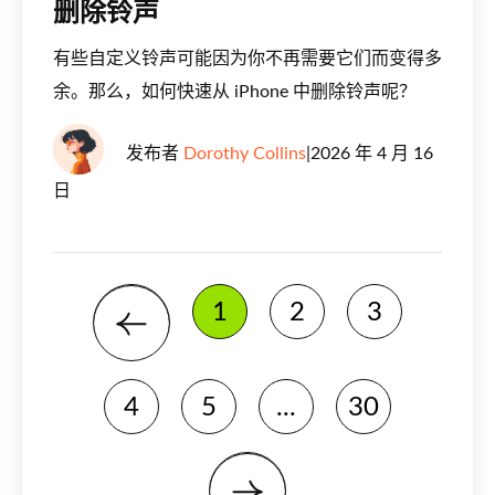
删除铃声
有些自定义铃声可能因为你不再需要它们而变得多
余。那么，如何快速从 iPhone 中删除铃声呢？
发布者
Dorothy Collins
|
2026 年 4 月 16
日
1
2
3
4
5
...
30