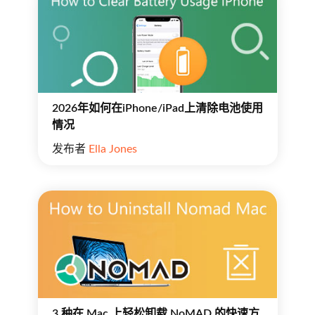
2026年如何在iPhone/iPad上清除电池使用
情况
发布者
Ella Jones
3 种在 Mac 上轻松卸载 NoMAD 的快速方