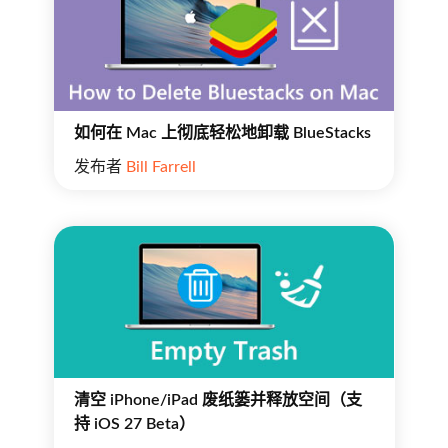
如何在 Mac 上彻底轻松地卸载 BlueStacks
发布者
Bill Farrell
清空 iPhone/iPad 废纸篓并释放空间（支
持 iOS 27 Beta）