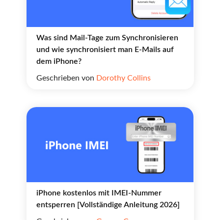
Was sind Mail-Tage zum Synchronisieren
und wie synchronisiert man E-Mails auf
dem iPhone?
Geschrieben von
Dorothy Collins
iPhone kostenlos mit IMEI-Nummer
entsperren [Vollständige Anleitung 2026]