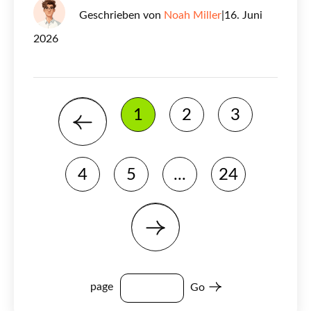
Geschrieben von
Noah Miller
|
16. Juni
2026
1
2
3
4
5
...
24
page
Go